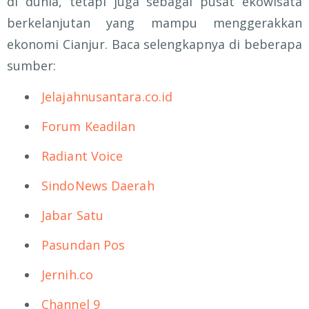
di dunia, tetapi juga sebagai pusat ekowisata
berkelanjutan yang mampu menggerakkan
ekonomi Cianjur. Baca selengkapnya di beberapa
sumber:
Jelajahnusantara.co.id
Forum Keadilan
Radiant Voice
SindoNews Daerah
Jabar Satu
Pasundan Pos
Jernih.co
Channel 9