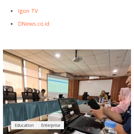
Igon TV
DNews.co.id
Education
Enterprise